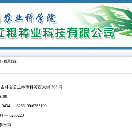
页>联系我们
吉林省公主岭市科贸西大街 303 号
100
34 — 6283199/6283190
4 — 6283223
：李玉甫