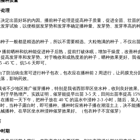
高播种质量
子处理
是决定出苗好坏的内因。播前种子处理是提高种子质量，促进全苗、壮苗
做发芽试验，以便根据发芽势和发芽率确定播种量。发芽势、发芽率高的
的种子一般都是精选的种子，所以不需要精选。大粒饱满的种子，不仅出
种
播前晒种和炕种能促进种子后熟，提前打破休眠，增加干燥度，改善种
，提高发芽率和发芽势。对于晚收和成熟度差的种子，晒种效果更好。我
 -45 ℃ 。炕5-6 天即可。
为了防治病虫害可进行种子包衣，包衣应在播种前 2 周进行，让药膜充
脱落，影响药效。
我省不少地区推广催芽播种，特别是我省西部旱区坐水种，收到良好效果
利于早熟增产。实践证明，催芽能提早出苗 3-5 天，田间出苗率提高 15%
在播前一天下午，把种子放在 40 ℃ 的温水中浸种 2-3 小时，随后，
12 小时，当种子露白时，即可播种。播种时应将种子播在潮湿土上，决不
机械播种。在旱区坐水种浸种催芽效果好。（包衣种子不宜催芽）
苗
种时期